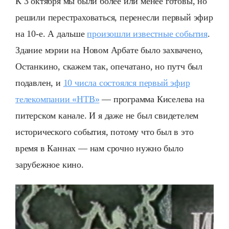
К 3 октября мы были более или менее готовы, но
решили перестраховаться, перенесли первый эфир
на 10-е. А дальше
произошли известные события
.
Здание мэрии на Новом Арбате было захвачено,
Останкино, скажем так, опечатано, но путч был
подавлен, и
10 числа состоялся первый эфир
телекомпании «НТВ»
— программа Киселева на
питерском канале. И я даже не был свидетелем
исторического события, потому что был в это
время в Каннах — нам срочно нужно было
зарубежное кино.