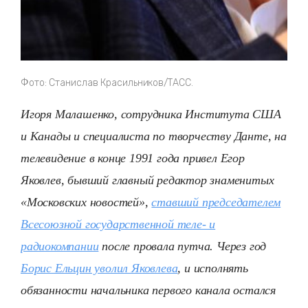
Фото: Станислав Красильников/ТАСС.
Игоря Малашенко, сотрудника Института США
и Канады и специалиста по творчеству Данте, на
телевидение в конце 1991 года привел Егор
Яковлев, бывший главный редактор знаменитых
«Московских новостей»,
ставший председателем
Всесоюзной государственной теле- и
радиокомпании
после провала путча. Через год
Борис Ельцин уволил Яковлева
, и исполнять
обязанности начальника первого канала остался