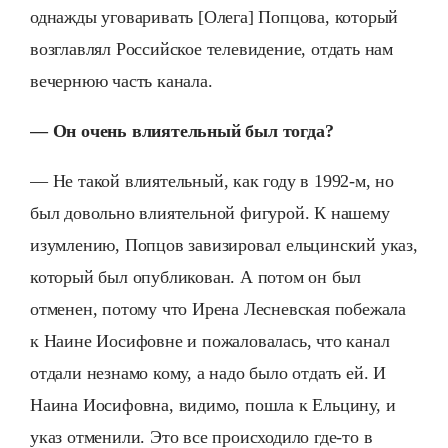
однажды уговаривать [Олега] Попцова, который
возглавлял Российское телевидение, отдать нам
вечернюю часть канала.
— Он очень влиятельный был тогда?
— Не такой влиятельный, как году в 1992-м, но
был довольно влиятельной фигурой. К нашему
изумлению, Попцов завизировал ельцинский указ,
который был опубликован. А потом он был
отменен, потому что Ирена Лесневская побежала
к Наине Иосифовне и пожаловалась, что канал
отдали незнамо кому, а надо было отдать ей. И
Наина Иосифовна, видимо, пошла к Ельцину, и
указ отменили. Это все происходило где-то в