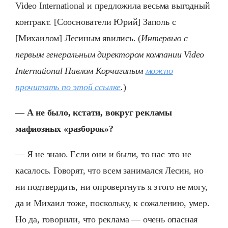
Video International и предложила весьма выгодный
контракт. [Сооснователи Юрий] Заполь с
[Михаилом] Лесиным явились. (
Интервью с
первым генеральным директором компании Video
International Павлом Корчагиным
можно
прочитать по этой ссылке
.
)
— А не было, кстати, вокруг рекламы
мафиозных «разборок»?
— Я не знаю. Если они и были, то нас это не
касалось. Говорят, что всем занимался Лесин, но
ни подтвердить, ни опровергнуть я этого не могу,
да и Михаил тоже, поскольку, к сожалению, умер.
Но да, говорили, что реклама — очень опасная