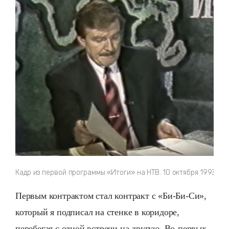
Кадр из первой программы «Итоги» на НТВ. 10 октября 1993.
Первым контрактом стал контракт с «Би-Би-Си»,
который я подписал на стенке в коридоре,
перебегая с одной встречи на другую. Во-первых,