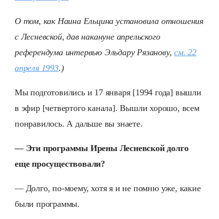
О том, как Наина Ельцина установила отношения
с Лесневской, дав накануне апрельского
референдума интервью Эльдару Рязанову,
см. 22
апреля 1993
.
)
Мы подготовились и 17 января [1994 года] вышли
в эфир [четвертого канала]. Вышли хорошо, всем
понравилось. А дальше вы знаете.
— Эти программы Ирены Лесневской долго
еще просуществовали?
— Долго, по-моему, хотя я и не помню уже, какие
были программы.