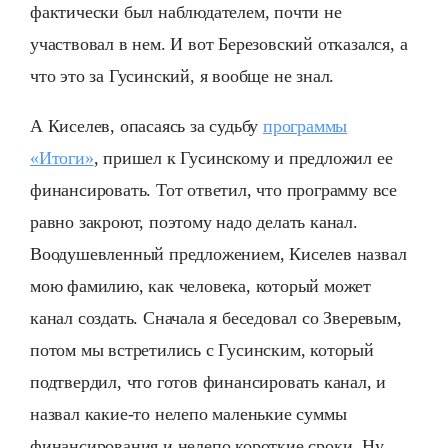
фактически был наблюдателем, почти не
участвовал в нем. И вот Березовский отказался, а
что это за Гусинский, я вообще не знал.
А Киселев, опасаясь за судьбу
программы
«Итоги»
, пришел к Гусинскому и предложил ее
финансировать. Тот ответил, что программу все
равно закроют, поэтому надо делать канал.
Воодушевленный предложением, Киселев назвал
мою фамилию, как человека, который может
канал создать. Сначала я беседовал со Зверевым,
потом мы встретились с Гусинским, который
подтвердил, что готов финансировать канал, и
назвал какие-то нелепо маленькие суммы
финансирования и нелепо короткие сроки. Ну