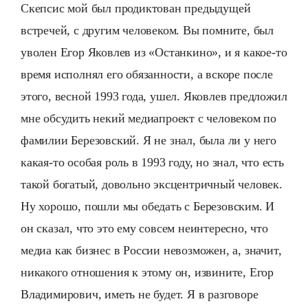
Скепсис мой был продиктован предыдущей
встречей, с другим человеком. Вы помните, был
уволен Егор Яковлев из «Останкино», и я какое-то
время исполнял его обязанности, а вскоре после
этого, весной 1993 года, ушел. Яковлев предложил
мне обсудить некий медиапроект с человеком по
фамилии Березовский. Я не знал, была ли у него
какая-то особая роль в 1993 году, но знал, что есть
такой богатый, довольно эксцентричный человек.
Ну хорошо, пошли мы обедать с Березовским. И
он сказал, что это ему совсем неинтересно, что
медиа как бизнес в России невозможен, а, значит,
никакого отношения к этому он, извините, Егор
Владимирович, иметь не будет. Я в разговоре