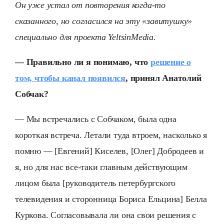
Он уже устал от повторения когда-то
сказанного, но согласился на эту «завитушку»
специально для проекта YeltsinMedia.
— Правильно ли я понимаю, что
решение о
том, чтобы канал появился
, принял Анатолий
Собчак?
— Мы встречались с Собчаком, была одна
короткая встреча. Летали туда втроем, насколько я
помню — [Евгений] Киселев, [Олег] Добродеев и
я, но для нас все-таки главным действующим
лицом была [руководитель петербургского
телевидения и сторонница Бориса Ельцина] Белла
Куркова. Согласовывала ли она свои решения с