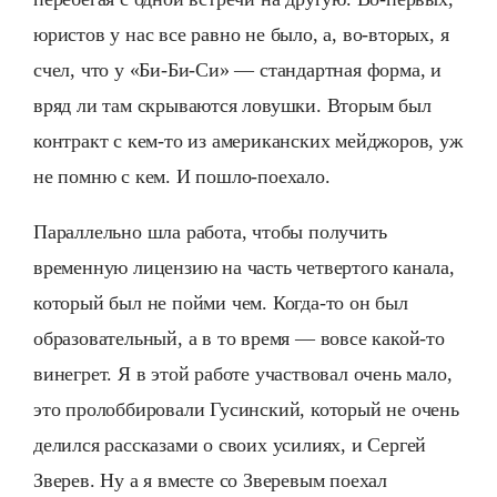
юристов у нас все равно не было, а, во-вторых, я
счел, что у «Би-Би-Си» — стандартная форма, и
вряд ли там скрываются ловушки. Вторым был
контракт с кем-то из американских мейджоров, уж
не помню с кем. И пошло-поехало.
Параллельно шла работа, чтобы получить
временную лицензию на часть четвертого канала,
который был не пойми чем. Когда-то он был
образовательный, а в то время — вовсе какой-то
винегрет. Я в этой работе участвовал очень мало,
это пролоббировали Гусинский, который не очень
делился рассказами о своих усилиях, и Сергей
Зверев. Ну а я вместе со Зверевым поехал