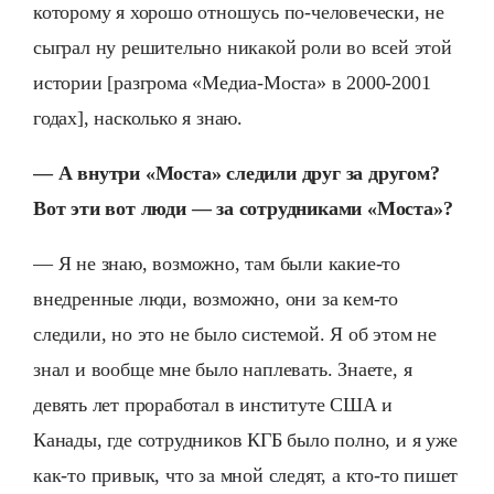
которому я хорошо отношусь по-человечески, не
сыграл ну решительно никакой роли во всей этой
истории [разгрома «Медиа-Моста» в 2000-2001
годах], насколько я знаю.
— А внутри «Моста» следили друг за другом?
Вот эти вот люди — за сотрудниками «Моста»?
— Я не знаю, возможно, там были какие-то
внедренные люди, возможно, они за кем-то
следили, но это не было системой. Я об этом не
знал и вообще мне было наплевать. Знаете, я
девять лет проработал в институте США и
Канады, где сотрудников КГБ было полно, и я уже
как-то привык, что за мной следят, а кто-то пишет