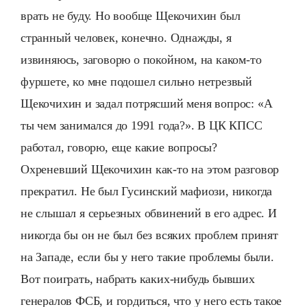
врать не буду. Но вообще Щекочихин был
странный человек, конечно. Однажды, я
извиняюсь, заговорю о покойном, на каком-то
фуршете, ко мне подошел сильно нетрезвый
Щекочихин и задал потрясший меня вопрос: «А
ты чем занимался до 1991 года?». В ЦК КПСС
работал, говорю, еще какие вопросы?
Охреневший Щекочихин как-то на этом разговор
прекратил. Не был Гусинский мафиози, никогда
не слышал я серьезных обвинений в его адрес. И
никогда бы он не был без всяких проблем принят
на Западе, если бы у него такие проблемы были.
Вот поиграть, набрать каких-нибудь бывших
генералов ФСБ, и гордиться, что у него есть такое