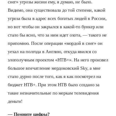
снег» угрозы жизни ему, я думаю, не было.
Видимо, она существовала до той степени, какой
угроза была в адрес всех богатых людей в России,
но вот чтобы он закрылся в какой-то бункер или
стало бы ясно, что за ним идет охота, — такого не
припомню. После операции «мордой в снег» он
уехал на полгода в Англию, откуда явился со
злополучным проектом «НТВ+». На него произвел
большое впечатление мердоковский Sky, а мне
стало дурно после того, как я как посмотрел на
бюджет НТВ+. При этом НТВ было создано за
такие незначительные по меркам телевидения
деньги!
— Помните цифры?