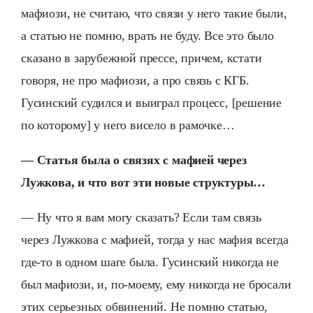
мафиози, не считаю, что связи у него такие были,
а статью не помню, врать не буду. Все это было
сказано в зарубежной прессе, причем, кстати
говоря, не про мафиози, а про связь с КГБ.
Гусинский судился и выиграл процесс, [решение
по которому] у него висело в рамочке…
— Статья была о связях с мафией через
Лужкова, и что вот эти новые структуры…
— Ну что я вам могу сказать? Если там связь
через Лужкова с мафией, тогда у нас мафия всегда
где-то в одном шаге была. Гусинский никогда не
был мафиози, и, по-моему, ему никогда не бросали
этих серьезных обвинений. Не помню статью,