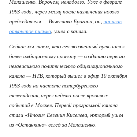
Малашенко. Впрочем, ненадолго. Уже в феврале
1993 года, через месяц после назначения нового
председателя — Вячеслава Брагина, он,
написав
открытое письмо
, ушел с канала.
Сейчас мы знаем, что его жизненный путь шел к
более амбициозному проекту — созданию первого
независимого политического общенационального
канала — НТВ, который вышел в эфир 10 октября
1993 года на частоте петербургского
телевидения, через неделю после кровавых
событий в Москве. Первой программой канала
стали «Итоги» Евгения Киселева, который ушел
из «Останкино» вслед за Малашенко.