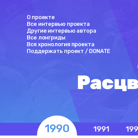
О проекте
Все интервью проекта
Другие интервью автора
Все лонгриды
Вся хронология проекта
Поддержать проект / DONATE
Расцв
1990
1991
19