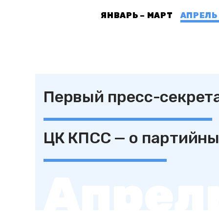
ЯНВАРЬ – МАРТ
АПРЕЛЬ
Первый пресс-секрет
ЦК КПСС — о партийны
Апрел