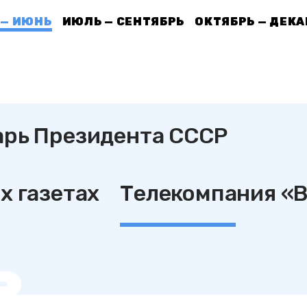
 — ИЮНЬ
ИЮЛЬ — СЕНТЯБРЬ
ОКТЯБРЬ — ДЕКА
арь Президента СССР
х газетах
Телекомпания «
ь