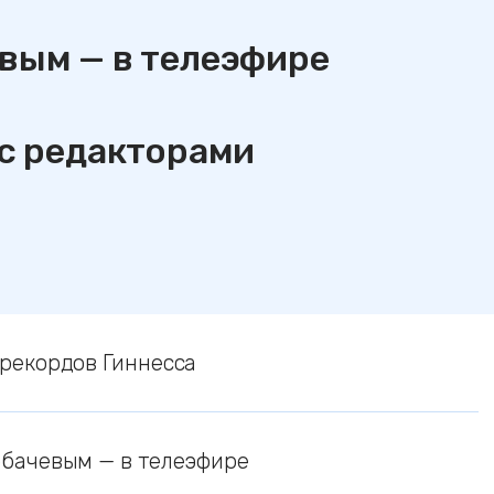
вым — в телеэфире
 с редакторами
 рекордов Гиннесса
рбачевым — в телеэфире