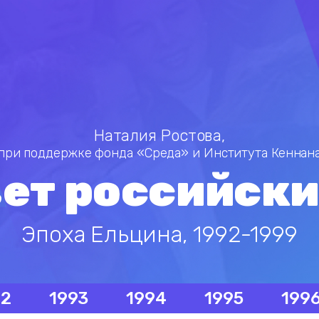
Наталия Ростова,
при поддержке фонда «Среда» и Института Кеннан
ет российск
Эпоха Ельцина, 1992-1999
92
1993
1994
1995
199