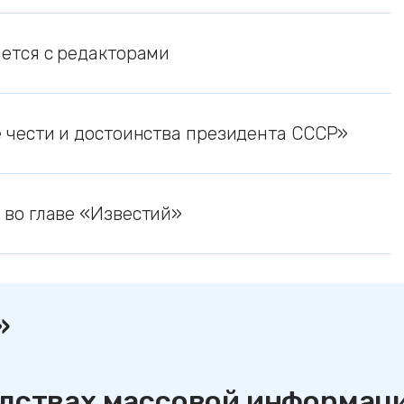
ается с редакторами
 чести и достоинства президента СССР»
 во главе «Известий»
»
едствах массовой информац