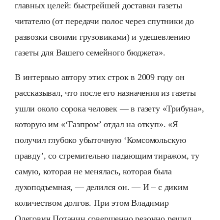
главных целей: быстрейшей доставки газеты
читателю (от передачи полос через спутники до
развозки своими грузовиками) и удешевлению
газеты для Вашего семейного бюджета».
В интервью автору этих строк в 2009 году он
рассказывал, что после его назначения из газеты
ушли около сорока человек — в газету «Трибуна»,
которую им «‘Газпром’ отдал на откуп». «Я
получил глубоко убыточную ‘Комсомольскую
правду’, со стремительно падающим тиражом, ту
самую, которая не менялась, которая была
духоподъемная, — делился он. — И – с диким
количеством долгов. При этом Владимир
Олегович Потанин совершенно резонно решил,