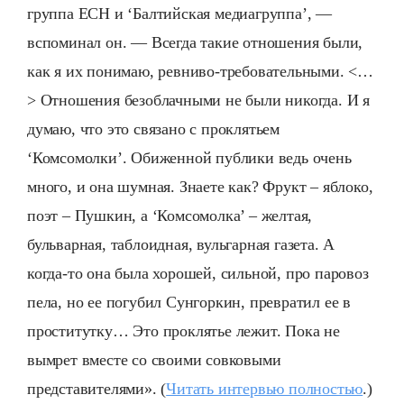
группа ЕСН и ‘Балтийская медиагруппа’, —
вспоминал он. — Всегда такие отношения были,
как я их понимаю, ревниво-требовательными. <…
> Отношения безоблачными не были никогда. И я
думаю, что это связано с проклятьем
‘Комсомолки’. Обиженной публики ведь очень
много, и она шумная. Знаете как? Фрукт – яблоко,
поэт – Пушкин, а ‘Комсомолка’ – желтая,
бульварная, таблоидная, вульгарная газета. А
когда-то она была хорошей, сильной, про паровоз
пела, но ее погубил Сунгоркин, превратил ее в
проститутку… Это проклятье лежит. Пока не
вымрет вместе со своими совковыми
представителями». (
Читать интервью полностью
.)