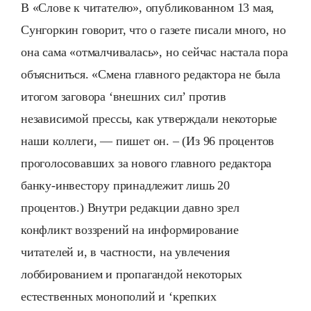
В «Слове к читателю», опубликованном 13 мая,
Сунгоркин говорит, что о газете писали много, но
она сама «отмалчивалась», но сейчас настала пора
объясниться. «Смена главного редактора не была
итогом заговора ‘внешних сил’ против
независимой прессы, как утверждали некоторые
наши коллеги, — пишет он. – (Из 96 процентов
проголосовавших за нового главного редактора
банку-инвестору принадлежит лишь 20
процентов.) Внутри редакции давно зрел
конфликт воззрений на информирование
читателей и, в частности, на увлечения
лоббированием и пропагандой некоторых
естественных монополий и ‘крепких