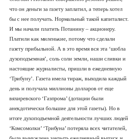
что он деньги за газету заплатил, а теперь хотел
бы с нее получать. Нормальный такой капиталист.
И мы начали платить Потанину – акционеру.
Платили как миленькие, потому что сделали
газету прибыльной. А в это время вся эта ‘шобла
духоподъемная’, соль соли земли, наши сливки и
настоящие журналисты, пришли в ежедневную
‘Трибуну’. Газета имела тираж, выходила каждый
день и получала миллионы долларов от еще
вяхиревского ‘Газпрома’ (дотации были
анекдотически большие для этой газеты). Но в
итоге духоподъемной деятельности лучших людей
‘Комсомолки’ ‘Трибуна’ потеряла всех читателей,
была вынуждена закрыть ежедневный выпуск и