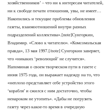
хозяйственников’ – что ни к интересам читателей,
ни к свободе печати отношения, увы, не имеет…
Накопились и текущие проблемы обновления
газеты, взаимоотношений внутри разных
подразделений коллектива».[note]Сунгоркин,
Владимир. «Слово к читателю». «Комсомольская
правда», 13 мая 1997.[/note] Сунгоркин заверяет,
что «никаких ‘революций’ не случится».
Напоминая о своем творческом пути в газете с
июня 1975 года, он выражает надежду на то, что
«неплохо представляет себе устройство этого
‘корабля’ и сжился с ним достаточно, чтобы
ненароком не утопить». «Дабы не погрузить
газету через какое-то время в очередную