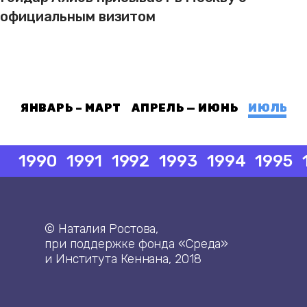
официальным визитом
ЯНВАРЬ – МАРТ
АПРЕЛЬ — ИЮНЬ
ИЮЛЬ — 
1990
1991
1992
1993
1994
1995
© Наталия Ростова,
при поддержке фонда «Среда»
и Института Кеннана, 2018