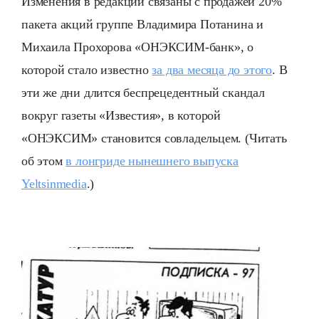
Изменения в редакции связаны с продажей 20%
пакета акций группе Владимира Потанина и
Михаила Прохорова «ОНЭКСИМ-банк», о
которой стало известно
за два месяца до этого
. В
эти же дни длится беспрецедентный скандал
вокруг газеты «Известия», в которой
«ОНЭКСИМ» становится совладельцем. (Читать
об этом
в лонгриде нынешнего выпуска
Yeltsinmedia
.)