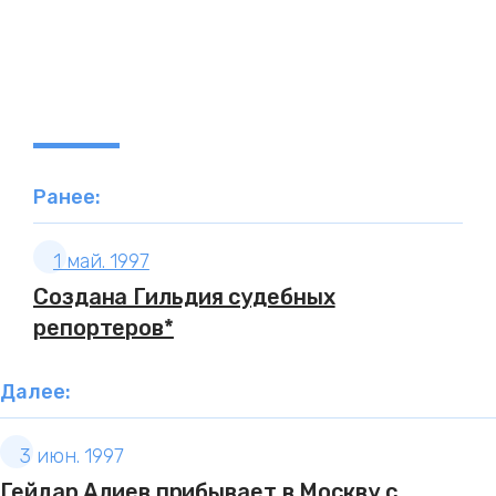
Ранее:
1 май. 1997
Создана Гильдия судебных
репортеров*
Далее:
3 июн. 1997
Гейдар Алиев прибывает в Москву с