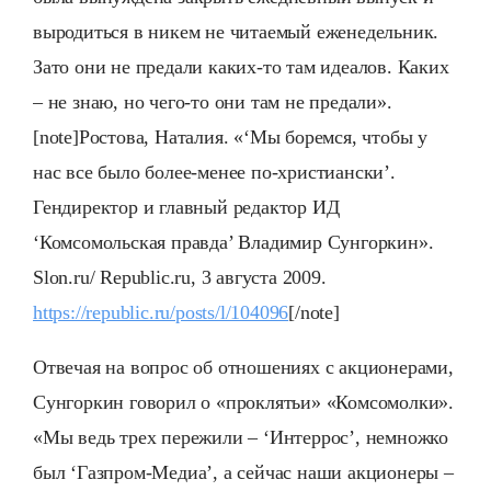
выродиться в никем не читаемый еженедельник.
Зато они не предали каких-то там идеалов. Каких
– не знаю, но чего-то они там не предали».
[note]Ростова, Наталия. «‘Мы боремся, чтобы у
нас все было более-менее по-христиански’.
Гендиректор и главный редактор ИД
‘Комсомольская правда’ Владимир Сунгоркин».
Slon.ru/ Republic.ru, 3 августа 2009.
https://republic.ru/posts/l/104096
[/note]
Отвечая на вопрос об отношениях с акционерами,
Сунгоркин говорил о «проклятьи» «Комсомолки».
«Мы ведь трех пережили – ‘Интеррос’, немножко
был ‘Газпром-Медиа’, а сейчас наши акционеры –