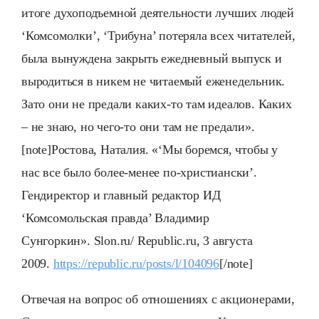
итоге духоподъемной деятельности лучших людей
‘Комсомолки’, ‘Трибуна’ потеряла всех читателей,
была вынуждена закрыть ежедневный выпуск и
выродиться в никем не читаемый еженедельник.
Зато они не предали каких-то там идеалов. Каких
– не знаю, но чего-то они там не предали».
[note]Ростова, Наталия. «‘Мы боремся, чтобы у
нас все было более-менее по-христиански’.
Гендиректор и главный редактор ИД
‘Комсомольская правда’ Владимир
Сунгоркин». Slon.ru/ Republic.ru, 3 августа
2009.
https://republic.ru/posts/l/104096
[/note]
Отвечая на вопрос об отношениях с акционерами,