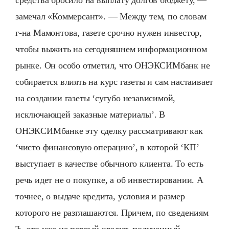
средства бросило на выплату долгов бюджету, —
замечал «Коммерсант». — Между тем, по словам
г-на Мамонтова, газете срочно нужен инвестор,
чтобы выжить на сегодняшнем информационном
рынке. Он особо отметил, что ОНЭКСИМбанк не
собирается влиять на курс газеты и сам настаивает
на создании газеты ‘сугубо независимой,
исключающей заказные материалы’. В
ОНЭКСИМбанке эту сделку рассматривают как
‘чисто финансовую операцию’, в которой ‘КП’
выступает в качестве обычного клиента. То есть
речь идет не о покупке, а об инвестировании. А
точнее, о выдаче кредита, условия и размер
которого не разглашаются. Причем, по сведениям