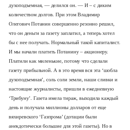
духоподъемная, — делился он. — И – с диким
количеством долгов. При этом Владимир
Олегович Потанин совершенно резонно решил,
что он деньги за газету заплатил, а теперь хотел
бы с нее получать. Нормальный такой капиталист.
И мы начали платить Потанину – акционеру.
Платили как миленькие, потому что сделали
газету прибыльной. А в это время вся эта ‘шобла
духоподъемная’, соль соли земли, наши сливки и
настоящие журналисты, пришли в ежедневную
‘Трибуну’. Газета имела тираж, выходила каждый
день и получала миллионы долларов от еще
вяхиревского ‘Газпрома’ (дотации были
анекдотически большие для этой газеты). Но в