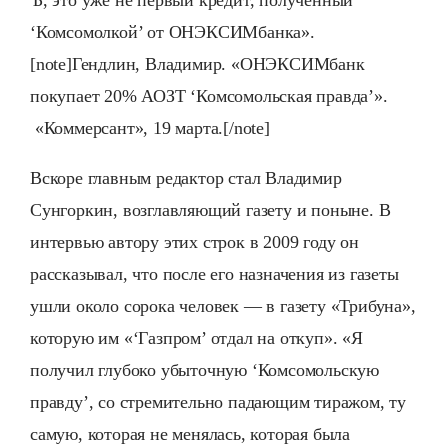
Ъ, это уже не первый кредит, полученный
‘Комсомолкой’ от ОНЭКСИМбанка».
[note]Гендлин, Владимир. «ОНЭКСИМбанк
покупает 20% АОЗТ ‘Комсомольская правда’».
«Коммерсант», 19 марта.[/note]
Вскоре главным редактор стал Владимир
Сунгоркин, возглавляющий газету и поныне. В
интервью автору этих строк в 2009 году он
рассказывал, что после его назначения из газеты
ушли около сорока человек — в газету «Трибуна»,
которую им «‘Газпром’ отдал на откуп». «Я
получил глубоко убыточную ‘Комсомольскую
правду’, со стремительно падающим тиражом, ту
самую, которая не менялась, которая была