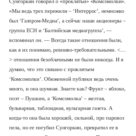
Сунгоркин говорил о «проклятьи» «Комсомолки».
«Мы ведь трех пережили – ‘Интеррос’, немножко
был ‘Газпром-Медиа’, а сейчас наши акционеры –
группа ЕСН и ‘Балтийская медиагруппа’, —
вспоминал он. — Всегда такие отношения были,
как я их понимаю, ревниво-требовательными. <…
> отношения безоблачными не были никогда. И я
думаю, что это связано с проклятьем
‘Комсомолки’. Обиженной публики ведь очень
много, и она шумная. Знаете как? Фрукт – яблоко,
поэт – Пушкин, а ‘Комсомолка’ – желтая,
бульварная, таблоидная, вульгарная газета. А
когда-то она была хорошей, сильной, про паровоз
пела, но ее погубил Сунгоркин, превратил ее в