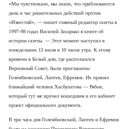
«Мы чувствовали, мы знали, что приближаются
день и час решительных действий против
«Известий», — пишет главный редактор газеты в
1997-98 годах Василий Захарько в книге об
истории газеты. — Этот момент наступил в
понедельник 13 июля в 10 часов утра. К этому
времени в Белый дом, где располагался
Верховный Совет, были приглашены
Голембиовский, Лаптев, Ефремов. Их принял
ближайший человек Хасбулатова — Рябов,
который тут же вручил вошедшим в его кабинет
проект официального документа.
В три часа дня Голембиовский, Лаптев и Ефремов
были на заседании Президиума Верховного