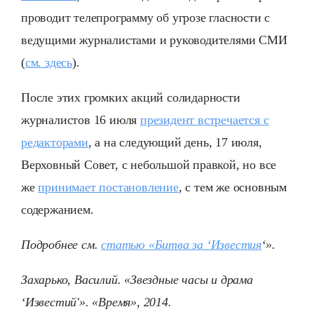
проводит телепрограмму об угрозе гласности с
ведущими журналистами и руководителями СМИ
(
см. здесь
).
После этих громких акций солидарности
журналистов 16 июля
президент встречается с
редакторами
, а на следующий день, 17 июля,
Верховный Совет, с небольшой правкой, но все
же
принимает постановление
, с тем же основным
содержанием.
Подробнее см.
статью «Битва за ‘Известия
‘».
Захарько, Василий. «Звездные часы и драма
‘Известий'». «Время», 2014.