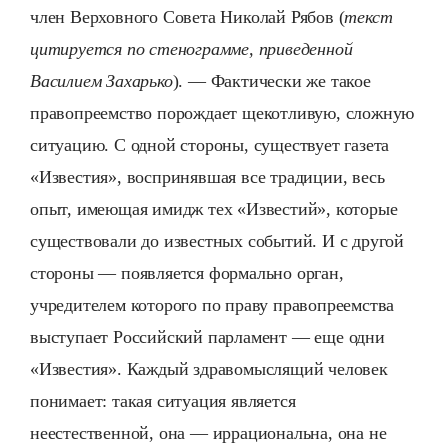
член Верховного Совета Николай Рябов (
текст
цитируется по стенограмме, приведенной
Василием Захарько
). — Фактически же такое
правопреемство порождает щекотливую, сложную
ситуацию. С одной стороны, существует газета
«Известия», воспринявшая все традиции, весь
опыт, имеющая имидж тех «Известий», которые
существовали до известных событий. И с другой
стороны — появляется формально орган,
учредителем которого по праву правопреемства
выступает Российский парламент — еще одни
«Известия». Каждый здравомыслящий человек
понимает: такая ситуация является
неестественной, она — иррациональна, она не