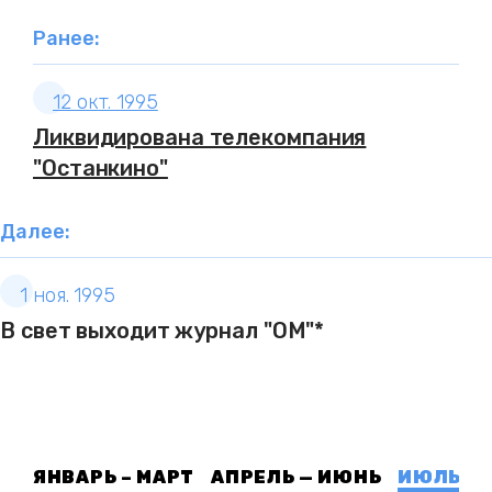
Ранее:
12 окт. 1995
Ликвидирована телекомпания
"Останкино"
Далее:
1 ноя. 1995
В свет выходит журнал "ОМ"*
ЯНВАРЬ – МАРТ
АПРЕЛЬ — ИЮНЬ
ИЮЛЬ — 