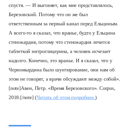
спустя. — И выгоняет, как мне представлялось,
Березовский. Потому что он же был
ответственным за первый канал перед Ельциным.
А всего-то я сказал, что вранье, будто у Ельцина
стенокардия, потому что стенокардия лечится
таблеткой нитроглицерина, а человек исчезает
надолго. Конечно, это вранье. И я сказал, что у
Черномырдина было шунтирование, они нам об
этом не говорят, а врачи обсуждают между собой».
[note]
Авен
,
Петр
. «
Время
Березовского
». Corpus,
2018.[/note] (
Читать об этом подробнее.
)