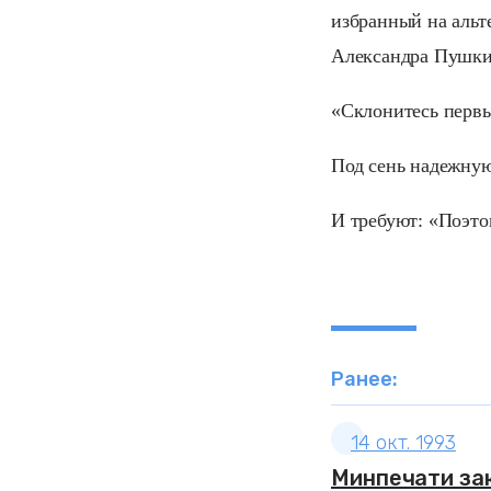
избранный на альт
Александра Пушки
«Склонитесь первы
Под сень надежну
И требуют: «Поэто
Ранее:
14 окт. 1993
Минпечати за