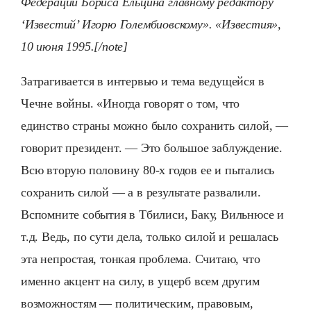
Федерации Бориса Ельцина главному редактору
‘Известий’ Игорю Голембиовскому». «Известия»,
10 июня 1995.[/note]
Затрагивается в интервью и тема ведущейся в
Чечне войны. «Иногда говорят о том, что
единство страны можно было сохранить силой, —
говорит президент. — Это большое заблуждение.
Всю вторую половину 80-х годов ее и пытались
сохранить силой — а в результате развалили.
Вспомните события в Тбилиси, Баку, Вильнюсе и
т.д. Ведь, по сути дела, только силой и решалась
эта непростая, тонкая проблема. Считаю, что
именно акцент на силу, в ущерб всем другим
возможностям — политическим, правовым,