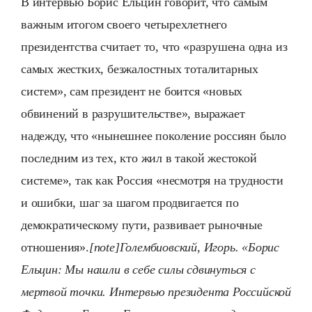
В интервью Борис Ельцин говорит, что самым
важным итогом своего четырехлетнего
президентства считает то, что «разрушена одна из
самых жестких, безжалостных тоталитарных
систем», сам президент не боится «новых
обвинений в разрушительстве», выражает
надежду, что «нынешнее поколение россиян было
последним из тех, кто жил в такой жестокой
системе», так как Россия «несмотря на трудности
и ошибки, шаг за шагом продвигается по
демократическому пути, развивает рыночные
отношения».
[note]Голембиовский, Игорь. «Борис
Ельцин: Мы нашли в себе силы сдвинуться с
мертвой точки. Интервью президента Российской