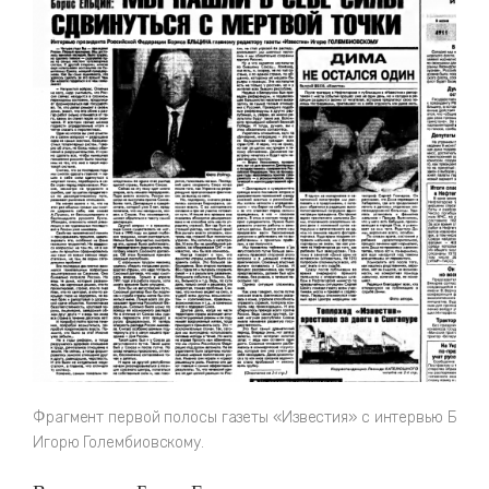
Фрагмент первой полосы газеты «Известия» с интервью Бори
Игорю Голембиовскому.