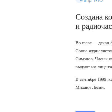
4 апр. 1995
Создана к
и радиочас
Во главе — декан 
Союза журналистов
Симонов. Члены ко
выдают им лиценз
В сентябре 1999 го
Михаил Лесин.