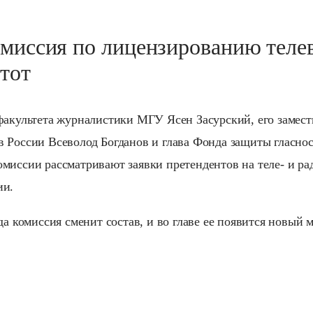
омиссия по лицензированию тел
тот
факультета журналистики МГУ Ясен Засурский, его замест
 России Всеволод Богданов и глава Фонда защиты гласно
миссии рассматривают заявки претендентов на теле- и ра
ии.
да комиссия сменит состав, и во главе ее появится новый 