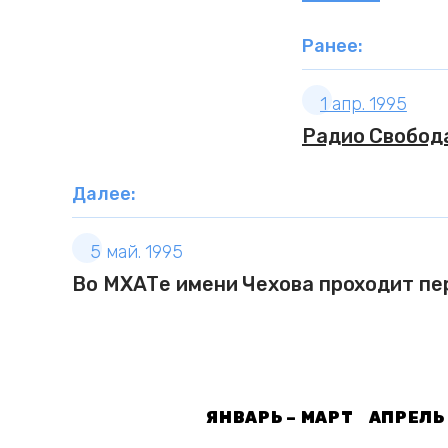
Ранее:
1 апр. 1995
Радио Свобода
Далее:
5 май. 1995
Во МХАТе имени Чехова проходит п
ЯНВАРЬ – МАРТ
АПРЕЛЬ