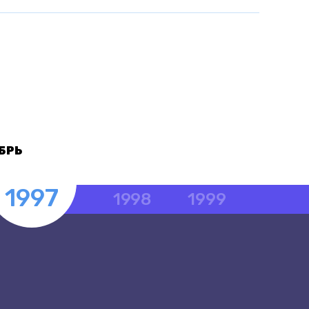
БРЬ
1997
1998
1999