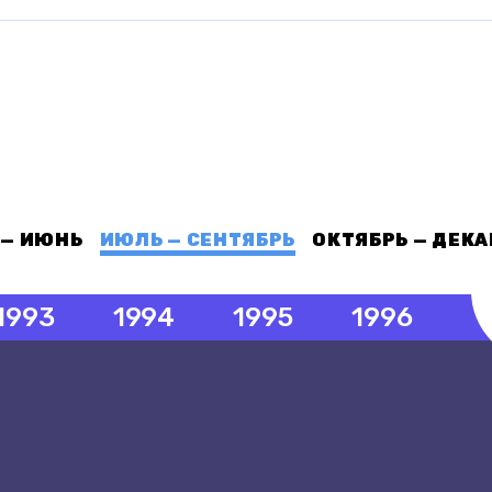
 — ИЮНЬ
ИЮЛЬ — СЕНТЯБРЬ
ОКТЯБРЬ — ДЕКА
1993
1994
1995
1996