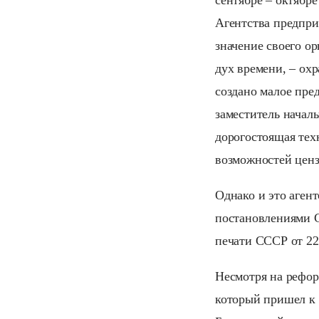
сентябре – октябре
Агентства предпри
значение своего о
дух времени, – ох
создано малое пре
заместитель началь
дорогостоящая тех
возможностей ценз
Однако и это аген
постановлениями 
печати СССР от 22
Несмотря на рефор
который пришел к 