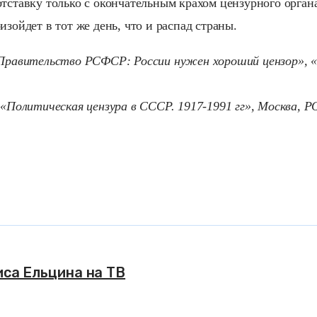
тставку только с окончательным крахом цензурного органа
изойдет в тот же день, что и распад страны.
«Правительство РСФСР: России нужен хороший цензор», 
. «Политическая цензура в СССР. 1917-1991 гг», Москва,
са Ельцина на ТВ