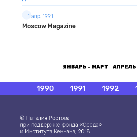
1 апр. 1991
Moscow Magazine
ЯНВАРЬ – МАРТ
АПРЕЛЬ
1990
1991
1992
© Наталия Ростова,
при поддержке фонда «Среда»
и Института Кеннана, 2018