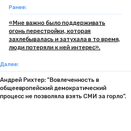
Ранее:
«Мне важно было поддерживать
огонь перестройки, которая
захлебывалась и затухала в то время,
люди потеряли к ней интерес».
Далее:
Андрей Рихтер: "Вовлеченность в
общеевропейский демократический
процесс не позволяла взять СМИ за горло".