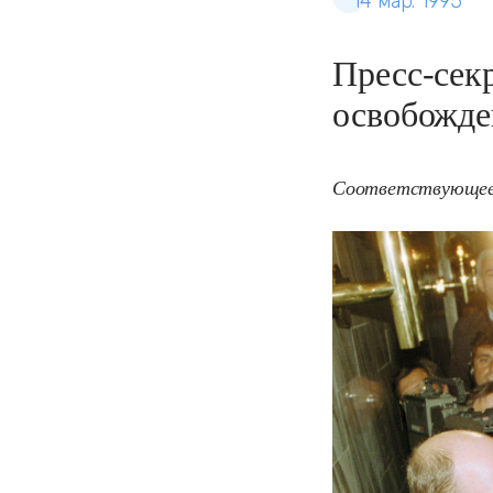
14 мар. 1995
Пресс-сек
освобожде
Соответствующее 