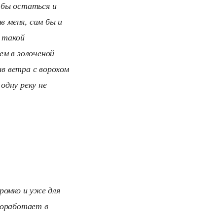
 бы остаться и
в меня, сам бы и
 такой
ем в золоченой
ыв ветра с ворохом
одну реку не
ромко и уже для
Поработает в