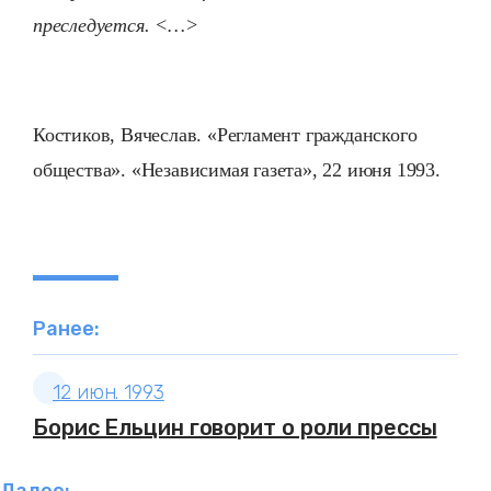
преследуется. <…>
Костиков, Вячеслав. «Регламент гражданского
общества». «Независимая газета», 22 июня 1993.
Ранее:
12 июн. 1993
Борис Ельцин говорит о роли прессы