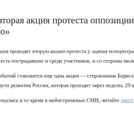
вторая акция протеста оппозиции
но»
иция проводит вторую акцию протеста у здания телецентра
 есть пострадавшие и среди участников, и со стороны мил
событий становится еще одна акция — сторонников Бориса
ути развития России, которая проходит через неделю, 29 
вещались в то время в мейнстримовых СМИ, читайте
текст