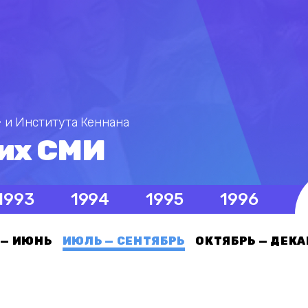
 и Института Кеннана
их СМИ
1993
1994
1995
1996
 — ИЮНЬ
ИЮЛЬ — СЕНТЯБРЬ
ОКТЯБРЬ — ДЕКА