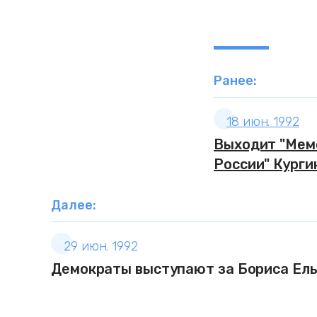
Ранее:
18 июн. 1992
Выходит "Мем
России" Курги
Далее:
29 июн. 1992
Демократы выступают за Бориса Ел