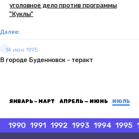
уголовное дело против программы
"Куклы"
Далее:
14 июн. 1995
В городе Буденновск - теракт
ЯНВАРЬ – МАРТ
АПРЕЛЬ — ИЮНЬ
ИЮЛЬ — 
1990
1991
1992
1993
1994
1995